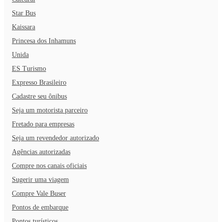
Star Bus
Kaissara
Princesa dos Inhamuns
Unida
ES Turismo
Expresso Brasileiro
Cadastre seu ônibus
Seja um motorista parceiro
Fretado para empresas
Seja um revendedor autorizado
Agências autorizadas
Compre nos canais oficiais
Sugerir uma viagem
Compre Vale Buser
Pontos de embarque
Pontos turísticos