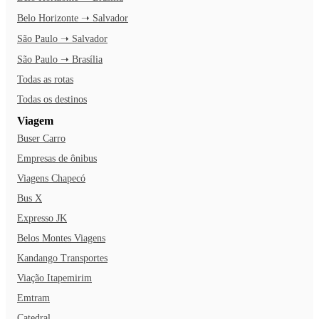
Belo Horizonte ➝ Salvador
São Paulo ➝ Salvador
São Paulo ➝ Brasília
Todas as rotas
Todas os destinos
Viagem
Buser Carro
Empresas de ônibus
Viagens Chapecó
Bus X
Expresso JK
Belos Montes Viagens
Kandango Transportes
Viação Itapemirim
Emtram
Catedral