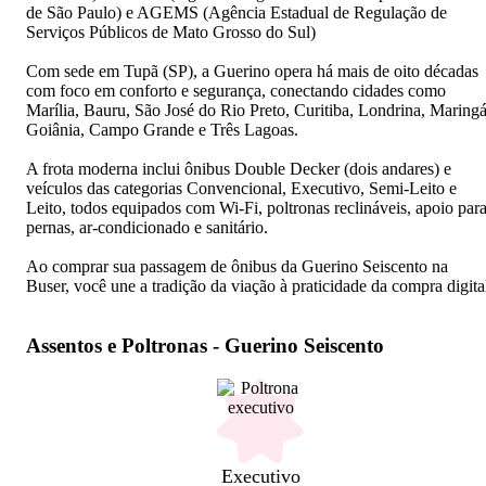
de São Paulo) e AGEMS (Agência Estadual de Regulação de
Serviços Públicos de Mato Grosso do Sul)
Com sede em Tupã (SP), a Guerino opera há mais de oito décadas
com foco em conforto e segurança, conectando cidades como
Marília, Bauru, São José do Rio Preto, Curitiba, Londrina, Maringá
Goiânia, Campo Grande e Três Lagoas.
A frota moderna inclui ônibus Double Decker (dois andares) e
veículos das categorias Convencional, Executivo, Semi-Leito e
Leito, todos equipados com Wi-Fi, poltronas reclináveis, apoio par
pernas, ar-condicionado e sanitário.
Ao comprar sua passagem de ônibus da Guerino Seiscento na
Buser, você une a tradição da viação à praticidade da compra digita
Assentos e Poltronas - Guerino Seiscento
Executivo